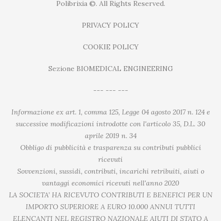
Polibrixia ©. All Rights Reserved.
PRIVACY POLICY
COOKIE POLICY
Sezione BIOMEDICAL ENGINEERING
--- --- ---
Informazione ex art. 1, comma 125, Legge 04 agosto 2017 n. 124 e
successive modificazioni introdotte con l'articolo 35, D.L. 30
aprile 2019 n. 34
Obbligo di pubblicità e trasparenza su contributi pubblici
ricevuti
Sovvenzioni, sussidi, contributi, incarichi retribuiti, aiuti o
vantaggi economici ricevuti nell'anno 2020
LA SOCIETA’ HA RICEVUTO CONTRIBUTI E BENEFICI PER UN
IMPORTO SUPERIORE A EURO 10.000 ANNUI TUTTI
ELENCANTI NEL REGISTRO NAZIONALE AIUTI DI STATO A