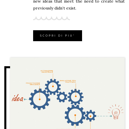
new ideas that meet the need to create what
previously didn’t exist.
SCOPRI DI PIU'