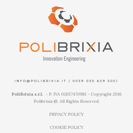
INFO@POLIBRIXIA.IT
/
0039 030 659 5051
PoliBrixia s.r.l. -
P. IVA 02657470981 - Copyright 2016
Polibrixia ©. All Rights Reserved.
PRIVACY POLICY
COOKIE POLICY