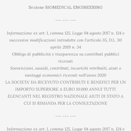
Sezione BIOMEDICAL ENGINEERING
--- --- ---
Informazione ex art. 1, comma 125, Legge 04 agosto 2017 n. 124 e
successive modificazioni introdotte con l'articolo 35, D.L. 30
aprile 2019 n. 34
Obbligo di pubblicità e trasparenza su contributi pubblici
ricevuti
Sovvenzioni, sussidi, contributi, incarichi retribuiti, aiuti o
vantaggi economici ricevuti nell'anno 2020
LA SOCIETA’ HA RICEVUTO CONTRIBUTI E BENEFICI PER UN
IMPORTO SUPERIORE A EURO 10.000 ANNUI TUTTI
ELENCANTI NEL REGISTRO NAZIONALE AIUTI DI STATO A
CUI SI RIMANDA PER LA CONSULTAZIONE
--- --- ---
Informazione ex art. 1, comma 125, Legge 04 agosto 2017 n. 124 e