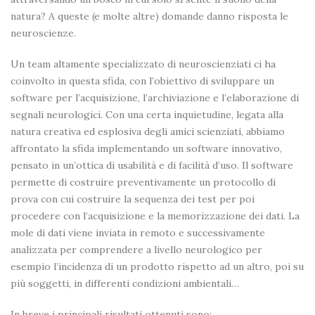
natura? A queste (e molte altre) domande danno risposta le
neuroscienze.
Un team altamente specializzato di neuroscienziati ci ha
coinvolto in questa sfida, con l’obiettivo di sviluppare un
software per l’acquisizione, l’archiviazione e l’elaborazione di
segnali neurologici. Con una certa inquietudine, legata alla
natura creativa ed esplosiva degli amici scienziati, abbiamo
affrontato la sfida implementando un software innovativo,
pensato in un’ottica di usabilità e di facilità d’uso. Il software
permette di costruire preventivamente un protocollo di
prova con cui costruire la sequenza dei test per poi
procedere con l’acquisizione e la memorizzazione dei dati. La
mole di dati viene inviata in remoto e successivamente
analizzata per comprendere a livello neurologico per
esempio l’incidenza di un prodotto rispetto ad un altro, poi su
più soggetti, in differenti condizioni ambientali…
In breve i principali risultati ottenuti sono: