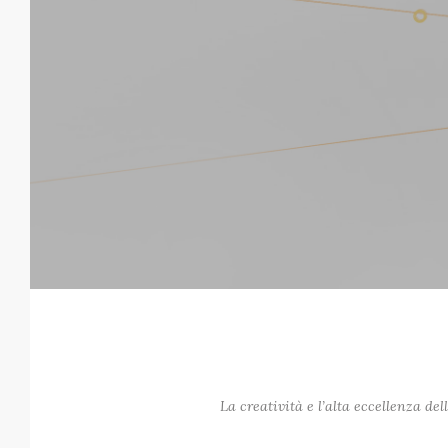
La creatività e l’alta eccellenza de