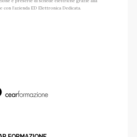
zione e preserie di schede elettriche grazie alla
e con l’azienda ED Elettronica Dedicata.
AR FORMAZIONE