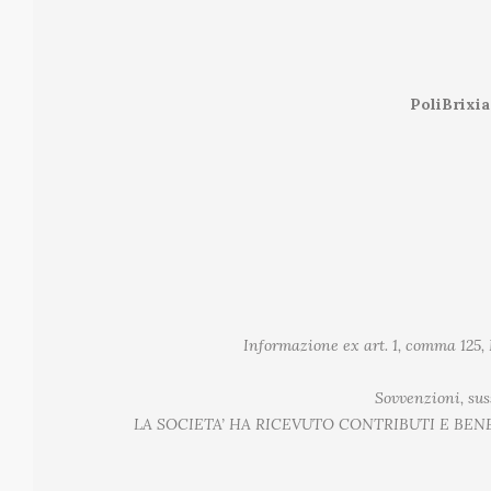
PoliBrixia 
Informazione ex art. 1, comma 125, L
Sovvenzioni, suss
LA SOCIETA’ HA RICEVUTO CONTRIBUTI E BEN