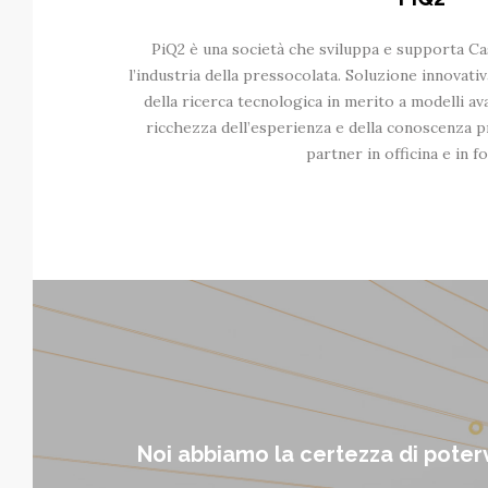
PiQ2 è una società che sviluppa e supporta Ca
l’industria della pressocolata. Soluzione innovativ
della ricerca tecnologica in merito a modelli av
ricchezza dell’esperienza e della conoscenza pr
partner in officina e in f
Noi abbiamo la certezza di potervi