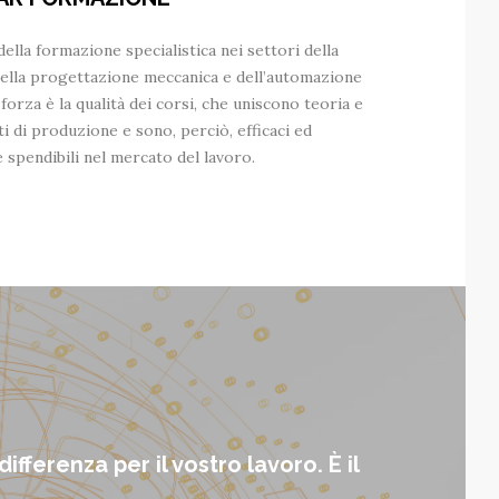
lla formazione specialistica nei settori della
 della progettazione meccanica e dell’automazione
i forza è la qualità dei corsi, che uniscono teoria e
i di produzione e sono, perciò, efficaci ed
spendibili nel mercato del lavoro.
fferenza per il vostro lavoro. È il