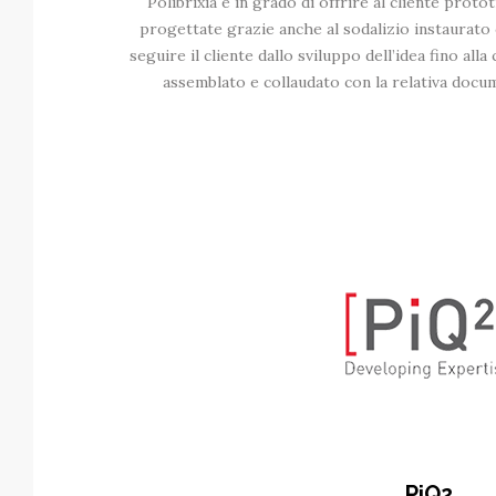
Polibrixia è in grado di offrire al cliente prot
progettate grazie anche al sodalizio instaurato 
seguire il cliente dallo sviluppo dell’idea fino al
assemblato e collaudato con la relativa doc
PiQ2