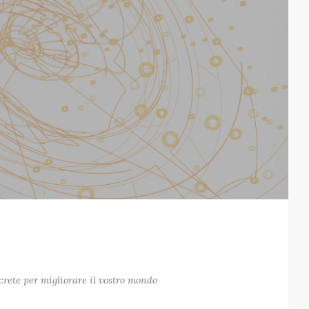
ncrete per migliorare il vostro mondo