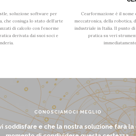
stle, soluzione software per
Cearformazione è il nome de
a, che coniuga lo stato dell’arte
meccatronica, della robotica,
anzati di calcolo con l’enorme
industriale in Italia. Il punto d
atica derivata dai suoi soci e
pratica su veri strument
onderia.
immediatamente 
CONOSCIAMOCI MEGLIO
 soddisfare e che la nostra soluzione farà la di
momento di condividere questa certezza.